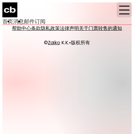
首页
消息
邮件订阅
帮助中心
条款
隐私政策
法律声明
关于门票转售的通知
©
Zaiko
K.K.
•
版权所有